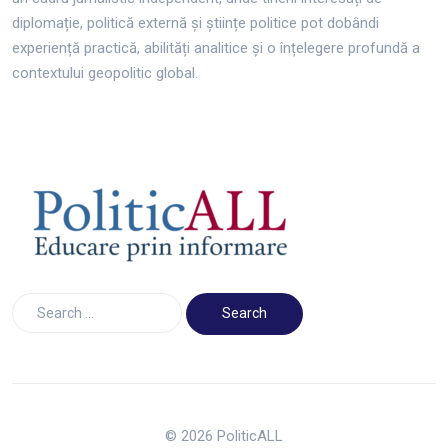
diplomație, politică externă și științe politice pot dobândi
experiență practică, abilități analitice și o înțelegere profundă a
contextului geopolitic global.
© 2026 PoliticALL