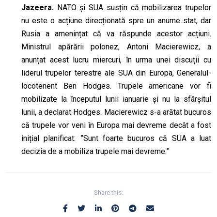
Jazeera.
NATO și SUA susțin că mobilizarea trupelor
nu este o acțiune direcționată spre un anume stat, dar
Rusia a amenințat că va răspunde acestor acțiuni.
Ministrul apărării polonez, Antoni Macierewicz, a
anunțat acest lucru miercuri, în urma unei discuții cu
liderul trupelor terestre ale SUA din Europa, Generalul-
locotenent Ben Hodges. Trupele americane vor fi
mobilizate la începutul lunii ianuarie și nu la sfârșitul
lunii, a declarat Hodges. Macierewicz s-a arătat bucuros
că trupele vor veni în Europa mai devreme decât a fost
inițial planificat: ”Sunt foarte bucuros că SUA a luat
decizia de a mobiliza trupele mai devreme.”
Share this: