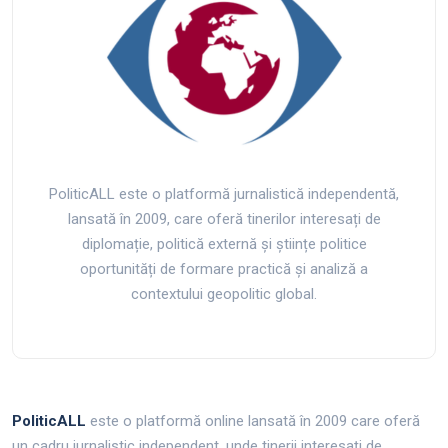
PoliticALL este o platformă jurnalistică independentă,
lansată în 2009, care oferă tinerilor interesați de
diplomație, politică externă și științe politice
oportunități de formare practică și analiză a
contextului geopolitic global.
PoliticALL
este o platformă online lansată în 2009 care oferă
un cadru jurnalistic independent, unde tinerii interesați de