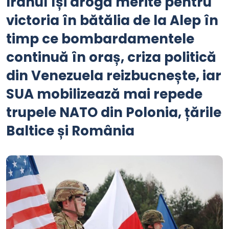
Iranul își arogă merite pentru
victoria în bătălia de la Alep în
timp ce bombardamentele
continuă în oraș, criza politică
din Venezuela reizbucnește, iar
SUA mobilizează mai repede
trupele NATO din Polonia, țările
Baltice și România