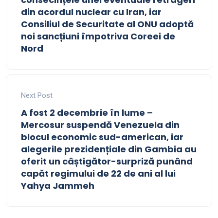
din acordul nuclear cu Iran, iar
Consiliul de Securitate al ONU adoptă
noi sancțiuni împotriva Coreei de
Nord
Next Post
A fost 2 decembrie în lume –
Mercosur suspendă Venezuela din
blocul economic sud-american, iar
alegerile prezidențiale din Gambia au
oferit un câștigător-surpriză punând
capăt regimului de 22 de ani al lui
Yahya Jammeh