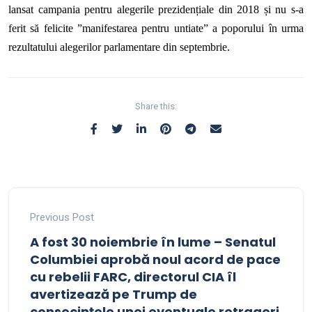
lansat campania pentru alegerile prezidențiale din 2018
și nu s-a
ferit să felicite ”manifestarea pentru untiate” a poporului în urma
rezultatului alegerilor parlamentare din septembrie.
Share this:
Previous Post
A fost 30 noiembrie în lume – Senatul
Columbiei aprobă noul acord de pace
cu rebelii FARC, directorul CIA îl
avertizează pe Trump de
consecințele unei eventuale retrageri