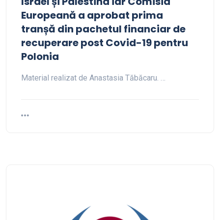
Israel și Palestina iar Comisia
Europeană a aprobat prima
tranșă din pachetul financiar de
recuperare post Covid-19 pentru
Polonia
Material realizat de Anastasia Tăbăcaru. …